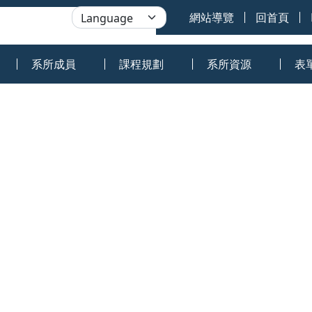
網站導覽
回首頁
系所成員
課程規劃
系所資源
表