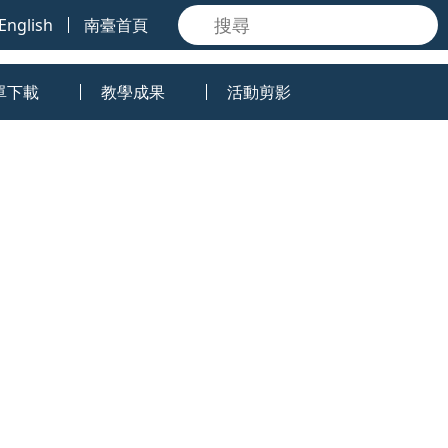
English
南臺首頁
單下載
教學成果
活動剪影