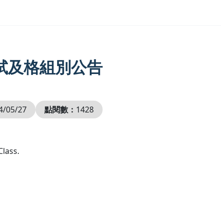
口試及格組別公告
4/05/27
點閱數：
1428
ass.