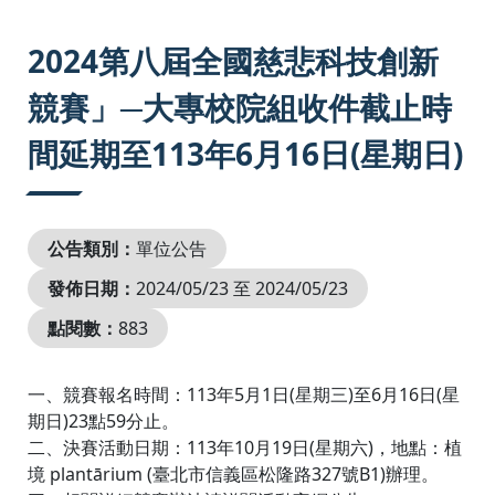
:::
2024第八屆全國慈悲科技創新
競賽」─大專校院組收件截止時
間延期至113年6月16日(星期日)
公告類別：
單位公告
發佈日期：
2024/05/23 至 2024/05/23
點閱數：
883
一、競賽報名時間：113年5月1日(星期三)至6月16日(星
期日)23點59分止。
二、決賽活動日期：113年10月19日(星期六)，地點：植
境 plantārium (臺北市信義區松隆路327號B1)辦理。