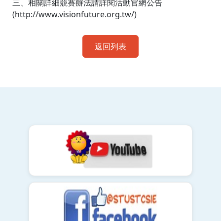
三、相關詳細競賽辦法請詳閱活動官網公告
(http://www.visionfuture.org.tw/)
返回列表