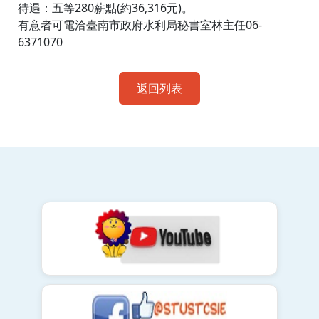
待遇：五等280薪點(約36,316元)。
有意者可電洽臺南市政府水利局秘書室林主任06-
6371070
返回列表