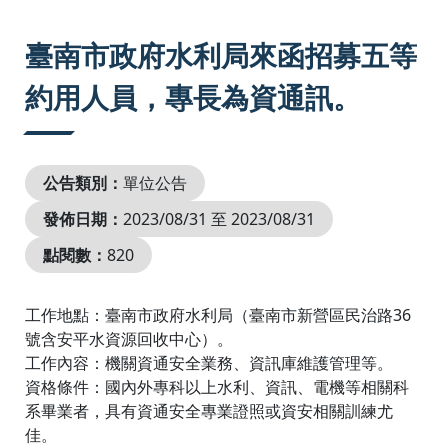
:::
臺南市政府水利局來函招募五等
約用人員，專長為資通訊。
公告類別：
單位公告
發佈日期：
2023/08/31 至 2023/08/31
點閱數：
820
工作地點：臺南市政府水利局（臺南市新營區民治路36
號含安平水資源回收中心）。
工作內容：機關資通安全業務、資訊庫維護管理等。
資格條件：國內外專科以上水利、資訊、電機等相關科
系畢業者，具有資通安全專業證照或資安相關訓練尤
佳。