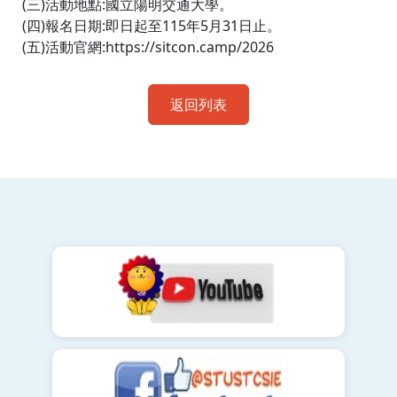
(三)活動地點:國立陽明交通大學。
(四)報名日期:即日起至115年5月31日止。
(五)活動官網:https://sitcon.camp/2026
返回列表