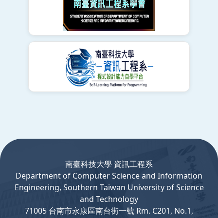
:::
南臺科技大學 資訊工程系
Department
of
Computer
Science and Information
Engineering, Southern Taiwan University of Science
and Technology
71005 台南市永康區南台街一號 Rm. C201, No.1,