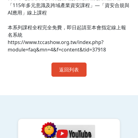
「115年多元意識及跨域產業資安課程」—「資安合規與
AI應用」線上課程
本系列課程全程完全免費，即日起請至本會指定線上報
名系統
https://www.tccashow.org.tw/index.php?
module=faq&mn=4&f=content&tid=37918
返回列表