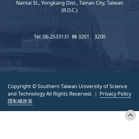
Nantai St., Yongkang Dist., Tainan City, Taiwan
(R.O.C.)
Tel: 06-2533131 轉 3201、3200
Copyright © Southern Taiwan University of Science
and Technology All Rights Reserved. ｜
Privacy Policy
隱私權政策