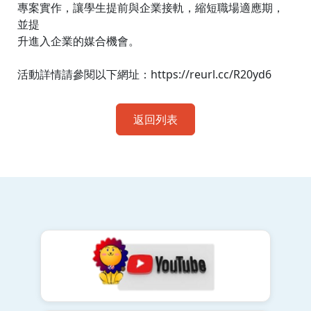
專案實作，讓學生提前與企業接軌，縮短職場適應期，
並提
升進入企業的媒合機會。
活動詳情請參閱以下網址：https://reurl.cc/R20yd6
返回列表