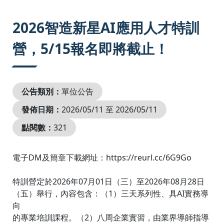
:::
2026智造新星AI應用人才特訓
營，5/15報名即將截止！
公告類別：
單位公告
發佈日期：
2026/05/11 至 2026/05/11
點閱數：
321
電子DM及簡章下載網址：https://reurl.cc/6G9Go
特訓營定於2026年07月01日（三）至2026年08月28日
（五）舉行，內容包含：（1）三天系列性、具AI實務導
向
的專業培訓課程。（2）八周企業實習，由業界導師指導