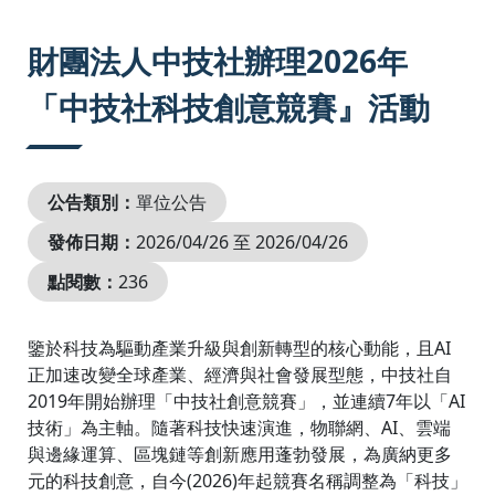
:::
財團法人中技社辦理2026年
「中技社科技創意競賽』活動
公告類別：
單位公告
發佈日期：
2026/04/26 至 2026/04/26
點閱數：
236
鑒於科技為驅動產業升級與創新轉型的核心動能，且AI
正加速改變全球產業、經濟與社會發展型態，中技社自
2019年開始辦理「中技社創意競賽」，並連續7年以「AI
技術」為主軸。隨著科技快速演進，物聯網、AI、雲端
與邊緣運算、區塊鏈等創新應用蓬勃發展，為廣納更多
元的科技創意，自今(2026)年起競賽名稱調整為「科技」