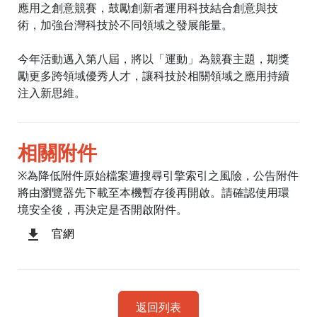
應用之創意競賽，鼓勵創新者運用科技結合創意與技
術，加強台灣科技於不同領域之發展能量。
今年活動邁入第八屆，將以「運動」為競賽主題，期獎
勵更多跨領域優秀人才，讓科技於相關領域之應用持續
注入新思維。
相關附件
※為降低附件原始檔案遭搜尋引擎索引之風險，公告附件
將由瀏覽器先下載至本機暫存後再開啟。請確認使用環
境安全後，再決定是否開啟附件。
官網
返回列表