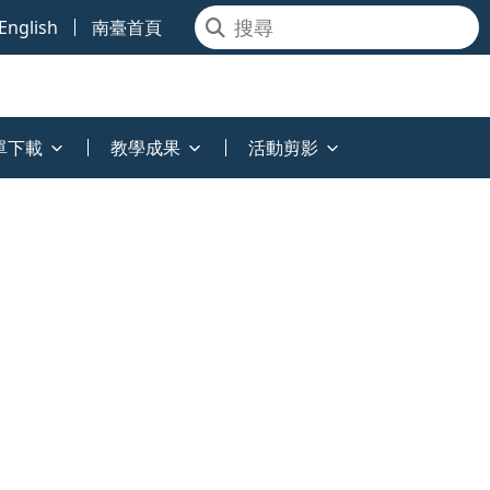
English
南臺首頁
單下載
教學成果
活動剪影