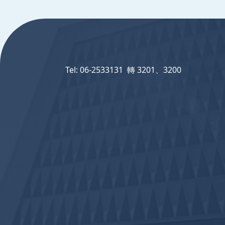
:::
Tel: 06-2533131 轉 3201、3200