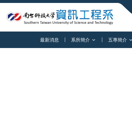
:::
最新消息
系所簡介
五專簡介