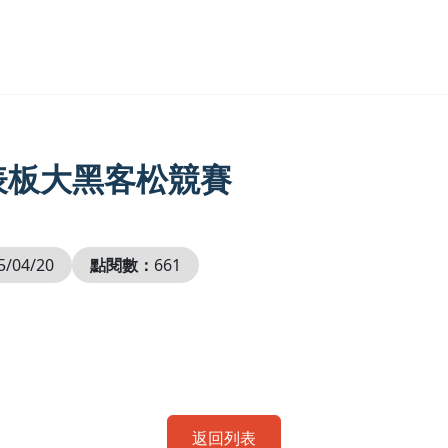
表板大黑客松競賽
5/04/20
點閱數：
661
返回列表