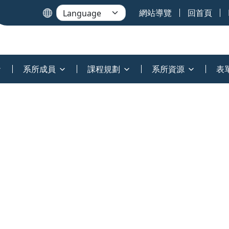
網站導覽
回首頁
系所成員
課程規劃
系所資源
表