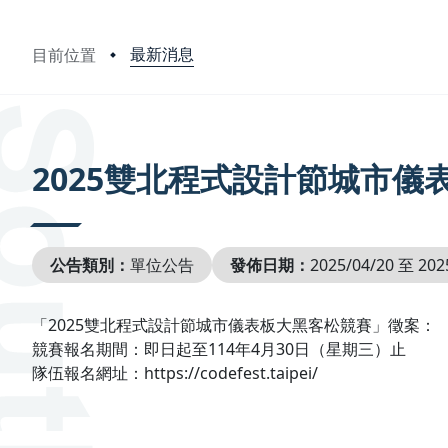
最新消息
目前位置
:::
2025雙北程式設計節城市儀
公告類別：
單位公告
發佈日期：
2025/04/20 至 202
「2025雙北程式設計節城市儀表板大黑客松競賽」徵案：
競賽報名期間：即日起至114年4月30日（星期三）止
隊伍報名網址：https://codefest.taipei/