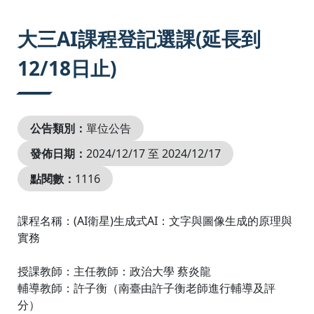
:::
大三AI課程登記選課(延長到
12/18日止)
公告類別：
單位公告
發佈日期：
2024/12/17 至 2024/12/17
點閱數：
1116
課程名稱：(AI衛星)生成式AI：文字與圖像生成的原理與
實務
授課教師：主任教師：政治大學 蔡炎龍
輔導教師：許子衡（南臺由許子衡老師進行輔導及評
分）