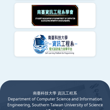
:::
南臺科技大學 資訊工程系
Department
of
Computer
Science and Information
Engineering, Southern Taiwan University of Science