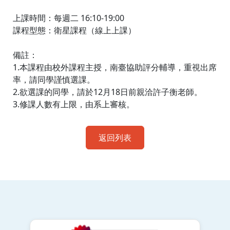
上課時間：每週二 16:10-19:00
課程型態：衛星課程（線上上課）
備註：
1.本課程由校外課程主授，南臺協助評分輔導，重視出席
率，請同學謹慎選課。
2.欲選課的同學，請於12月18日前親洽許子衡老師。
3.修課人數有上限，由系上審核。
返回列表