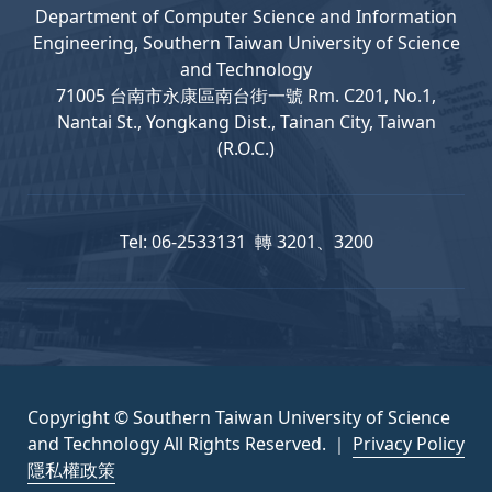
Department
of
Computer
Science and Information
Engineering, Southern Taiwan University of Science
and Technology
71005 台南市永康區南台街一號 Rm. C201, No.1,
Nantai St., Yongkang Dist., Tainan City, Taiwan
(R.O.C.)
Tel: 06-2533131 轉 3201、3200
Copyright © Southern Taiwan University of Science
and Technology All Rights Reserved. ｜
Privacy Policy
隱私權政策