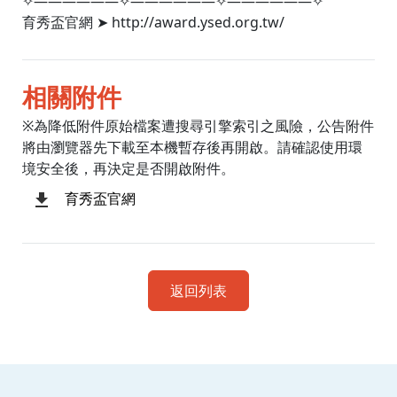
✧——————✧——————✧——————✧
育秀盃官網 ➤ http://award.ysed.org.tw/
相關附件
※為降低附件原始檔案遭搜尋引擎索引之風險，公告附件
將由瀏覽器先下載至本機暫存後再開啟。請確認使用環
境安全後，再決定是否開啟附件。
育秀盃官網
返回列表