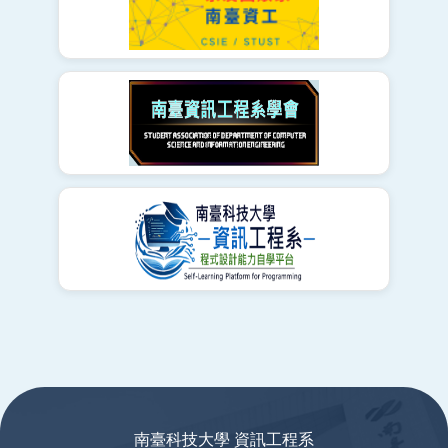
:::
南臺科技大學 資訊工程系