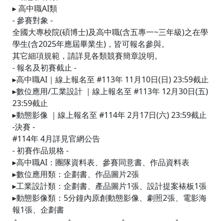
▸ 高中職AI類
- 參賽對象 -
全國大專校院(碩博士)及高中職(含五專一~三年級)之在學
學生(含2025年應屆畢業生)，皆可報名參與。
其它細項規範，請詳見各類競賽簡章說明。
- 報名及初賽截止 -
▸高中職AI｜線上報名至 #113年 11月10日(日) 23:59截止
▸數位應用/工業設計 ｜線上報名至 #113年 12月30日(五)
23:59截止
▸動態影像 ｜線上報名至 #114年 2月17日(六) 23:59截止
-決賽 -
#114年 4月詳見官網公告
- 初賽作品規格 -
▸高中職AI：團隊資料表、參賽同意書、作品資料表
▸數位應用類：企劃書、作品圖片2張
▸工業設計類：企劃書、產品圖片1張、設計提案裱板1張
▸動態影像類：5分鐘內原創動態影像、劇照2張、電影海
報1張、企劃書