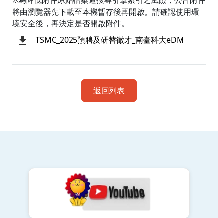
※為降低附件原始檔案遭搜尋引擎索引之風險，公告附件
將由瀏覽器先下載至本機暫存後再開啟。請確認使用環
境安全後，再決定是否開啟附件。
TSMC_2025預聘及研替徵才_南臺科大eDM
返回列表