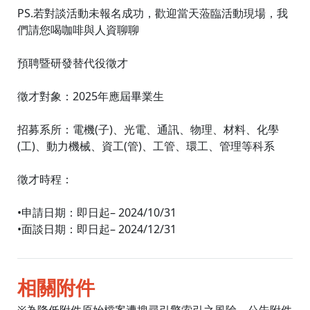
PS.若對談活動未報名成功，歡迎當天蒞臨活動現場，我
們請您喝咖啡與人資聊聊
預聘暨研發替代役徵才
徵才對象：2025年應屆畢業生
招募系所：電機(子)、光電、通訊、物理、材料、化學
(工)、動力機械、資工(管)、工管、環工、管理等科系
徵才時程：
•申請日期：即日起– 2024/10/31
•面談日期：即日起– 2024/12/31
相關附件