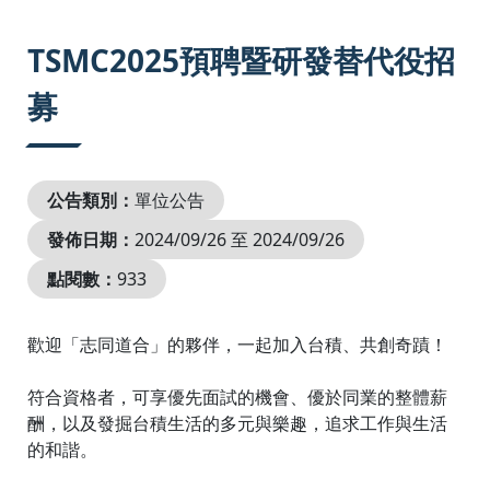
:::
TSMC2025預聘暨研發替代役招
募
公告類別：
單位公告
發佈日期：
2024/09/26 至 2024/09/26
點閱數：
933
歡迎「志同道合」的夥伴，一起加入台積、共創奇蹟！
符合資格者，可享優先面試的機會、優於同業的整體薪
酬，以及發掘台積生活的多元與樂趣，追求工作與生活
的和諧。