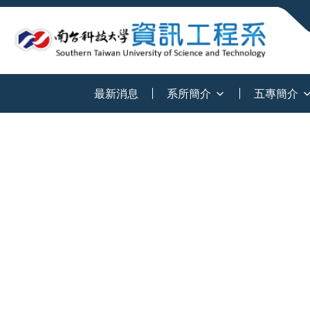
:::
最新消息
系所簡介
五專簡介