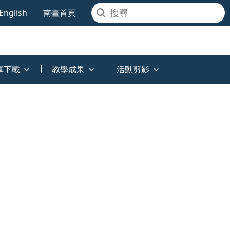
English
南臺首頁
單下載
教學成果
活動剪影