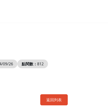
4/09/26
點閱數：
812
返回列表