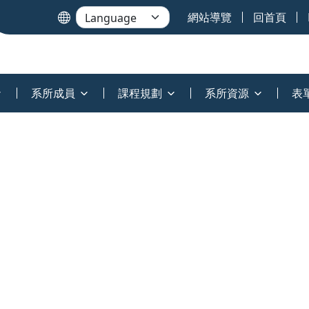
網站導覽
回首頁
系所成員
課程規劃
系所資源
表