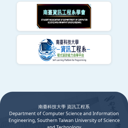
:::
南臺科技大學 資訊工程系
Department
of
Computer
Science and Information
Engineering, Southern Taiwan University of Science
and Technology