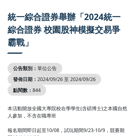
:::
統一綜合證券舉辦「2024統一
綜合證券 校園股神模擬交易爭
霸戰」
公告類別：
單位公告
發佈日期：
2024/09/26 至 2024/09/26
點閱數：
844
本活動開放全國大專院校在學學生(含碩博士)之本國自然
人參加，不含在職專班
報名期間即日起至10/08，試玩期間9/23-10/9，競賽期