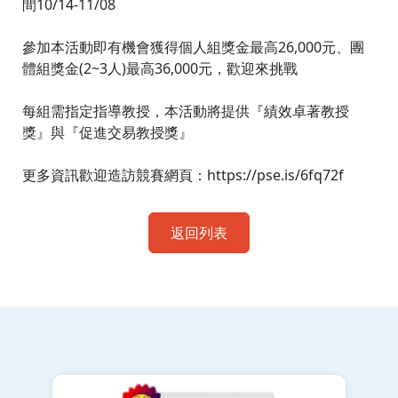
間10/14-11/08
參加本活動即有機會獲得個人組獎金最高26,000元、團
體組獎金(2~3人)最高36,000元，歡迎來挑戰
每組需指定指導教授，本活動將提供『績效卓著教授
獎』與『促進交易教授獎』
更多資訊歡迎造訪競賽網頁：https://pse.is/6fq72f
返回列表