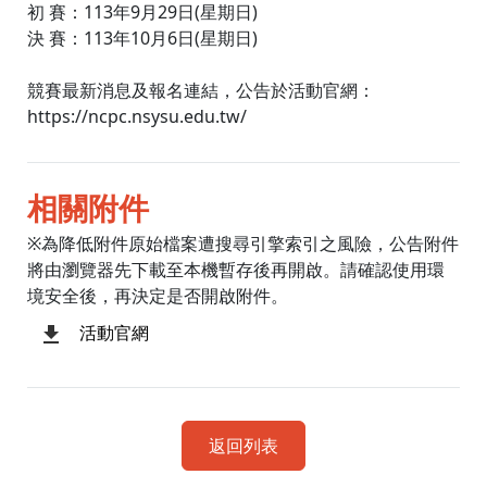
初 賽：113年9月29日(星期日)
決 賽：113年10月6日(星期日)
競賽最新消息及報名連結，公告於活動官網：
https://ncpc.nsysu.edu.tw/
相關附件
※為降低附件原始檔案遭搜尋引擎索引之風險，公告附件
將由瀏覽器先下載至本機暫存後再開啟。請確認使用環
境安全後，再決定是否開啟附件。
活動官網
返回列表