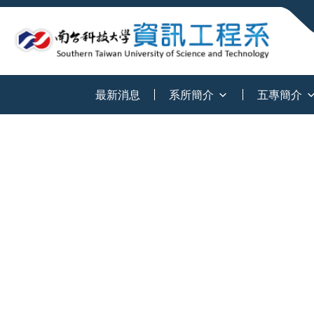
:::
最新消息
系所簡介
五專簡介