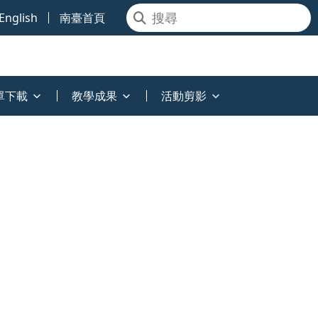
English
南臺首頁
單下載
教學成果
活動剪影