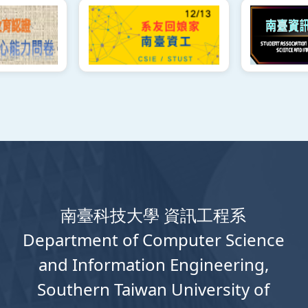
南臺科技大學 資訊工程系
Department
of
Computer
Science
and Information Engineering,
Southern Taiwan University of