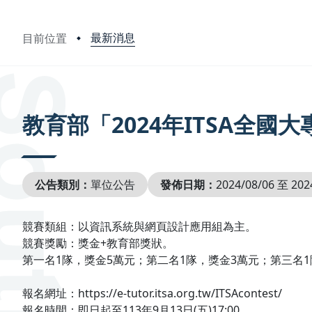
最新消息
目前位置
:::
教育部「2024年ITSA全
公告類別：
單位公告
發佈日期：
2024/08/06 至 202
競賽類組：以資訊系統與網頁設計應用組為主。
競賽獎勵：獎金+教育部獎狀。
第一名1隊，獎金5萬元；第二名1隊，獎金3萬元；第三名1
報名網址：https://e-tutor.itsa.org.tw/ITSAcontest/
報名時間：即日起至113年9月13日(五)17:00