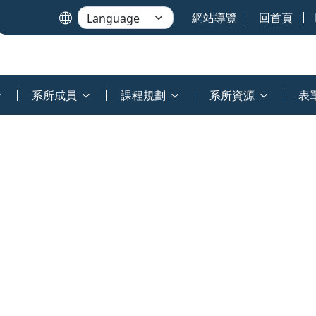
網站導覽
回首頁
系所成員
課程規劃
系所資源
表