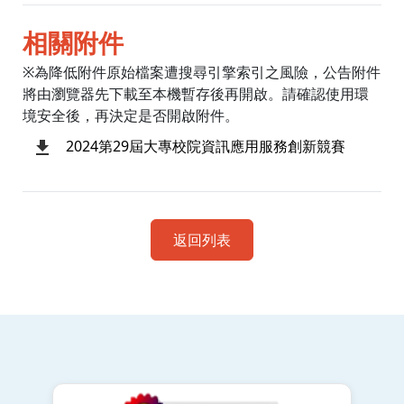
相關附件
※為降低附件原始檔案遭搜尋引擎索引之風險，公告附件
將由瀏覽器先下載至本機暫存後再開啟。請確認使用環
境安全後，再決定是否開啟附件。
2024第29屆大專校院資訊應用服務創新競賽
返回列表