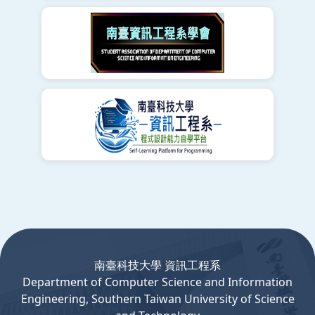
:::
南臺科技大學 資訊工程系
Department
of
Computer
Science and Information
Engineering, Southern Taiwan University of Science