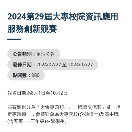
:::
2024第29屆大專校院資訊應用
服務創新競賽
公告類別：
單位公告
發佈日期：
2024/07/27 至 2024/07/27
點閱數：
980
報名日期為8月1日至10月2日
競賽類別分為「大會專題類」、「國際交流類」及「指
定專題類」，參賽對象為大專院校(含碩博士)及高中職
(含五專一~三年級)在學學生。