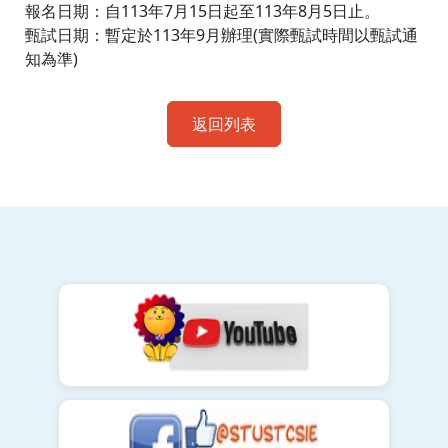
報名日期：自113年7月15日起至113年8月5日止。
甄試日期：暫定於113年9月辦理(實際甄試時間以甄試通
知為準)
返回列表