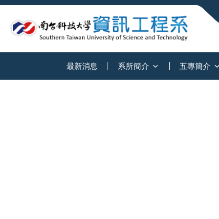
:::
最新消息
系所簡介
五專簡介