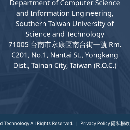
Department
of
Computer
Science
and Information Engineering,
Southern Taiwan University of
Science and Technology
71005 台南市永康區南台街一號 Rm.
C201, No.1, Nantai St., Yongkang
Dist., Tainan City, Taiwan (R.O.C.)
nd Technology All Rights Reserved. ｜
Privacy Policy 隱私權