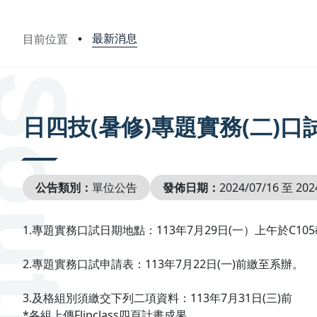
最新消息
目前位置
:::
日四技(暑修)專題實務(二)口
公告類別：
單位公告
發佈日期：
2024/07/16 至 202
1.專題實務口試日期地點：113年7月29日(一）上午於C10
2.專題實務口試申請表：113年7月22日(一)前繳至系辦。
3.及格組別須繳交下列二項資料：113年7月31日(三)前
*各組上傳Flipclass四頁計畫成果