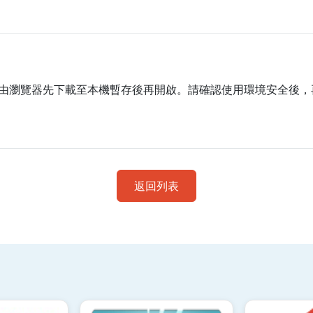
。
由瀏覽器先下載至本機暫存後再開啟。請確認使用環境安全後，
返回列表