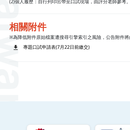
(2)個人履歷：自行列印出帶至口試現場，由評分老師參考
相關附件
※為降低附件原始檔案遭搜尋引擎索引之風險，公告附件將
專題口試申請表(7月22日前繳交)