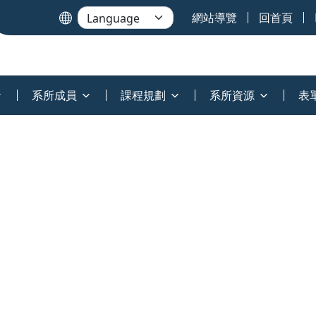
網站導覽
回首頁
系所成員
課程規劃
系所資源
表