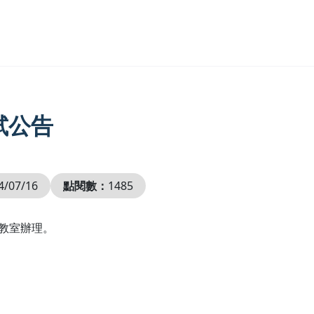
試公告
4/07/16
點閱數：
1485
5教室辦理。