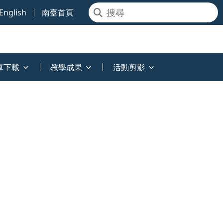
English
南臺首頁
單下載
教學成果
活動剪影