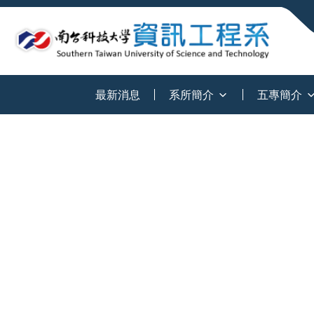
:::
最新消息
系所簡介
五專簡介