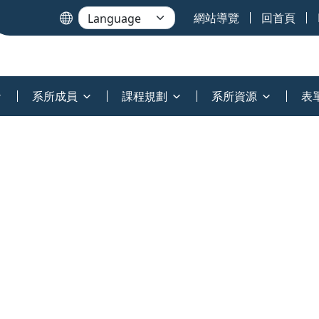
網站導覽
回首頁
系所成員
課程規劃
系所資源
表