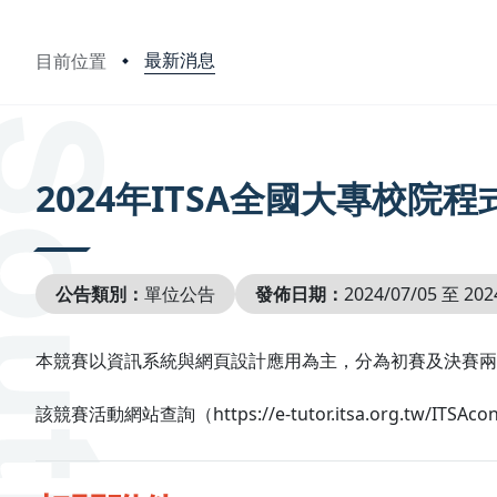
最新消息
目前位置
:::
2024年ITSA全國大專校院
公告類別：
單位公告
發佈日期：
2024/07/05 至 202
本競賽以資訊系統與網頁設計應用為主，分為初賽及決賽兩階段
該競賽活動網站查詢（https://e-tutor.itsa.org.tw/ITSAcon