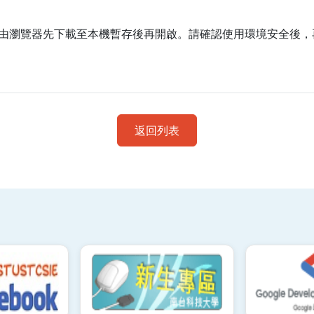
由瀏覽器先下載至本機暫存後再開啟。請確認使用環境安全後，
返回列表