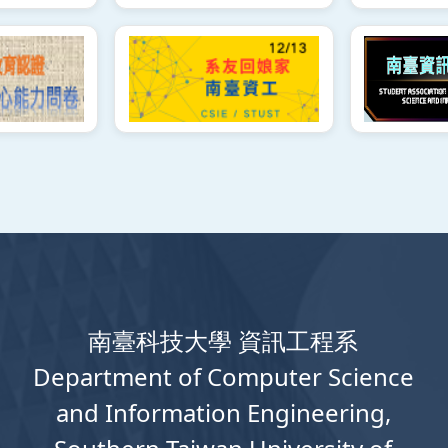
南臺科技大學 資訊工程系
Department
of
Computer
Science
and Information Engineering,