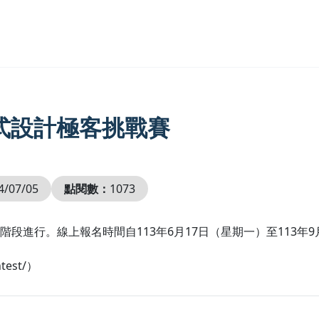
程式設計極客挑戰賽
4/07/05
點閱數：
1073
進行。線上報名時間自113年6月17日（星期一）至113年9
test/）