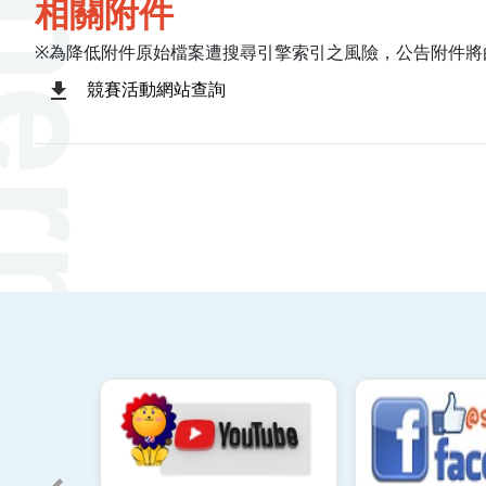
相關附件
※為降低附件原始檔案遭搜尋引擎索引之風險，公告附件將
競賽活動網站查詢