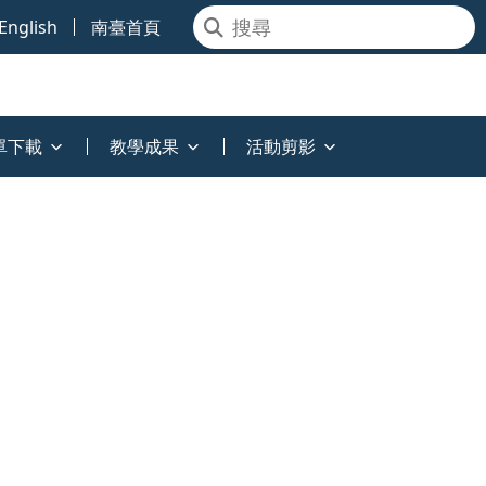
English
南臺首頁
單下載
教學成果
活動剪影