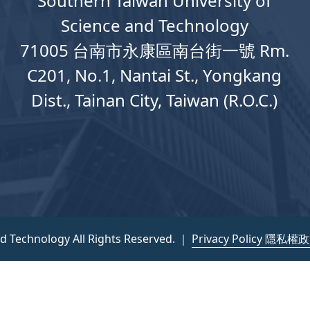
Southern Taiwan University of
Science and Technology
71005 台南市永康區南台街一號 Rm.
C201, No.1, Nantai St., Yongkang
Dist., Tainan City, Taiwan (R.O.C.)
nd Technology All Rights Reserved. ｜
Privacy Policy 隱私權