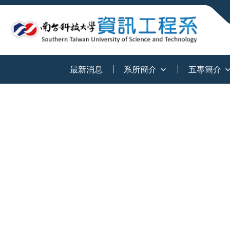
:::
最新消息
系所簡介
五專簡介