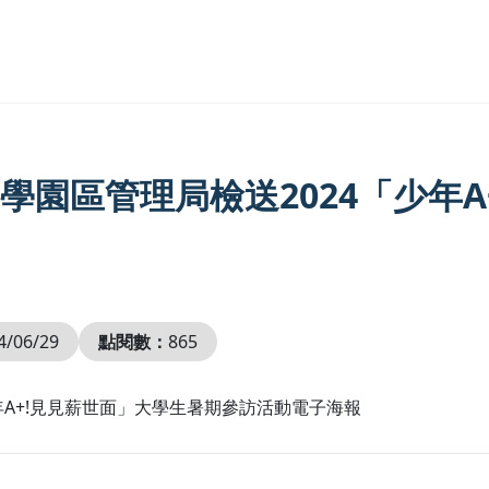
園區管理局檢送2024「少年A
4/06/29
點閱數：
865
年A+!見見薪世面」大學生暑期參訪活動電子海報