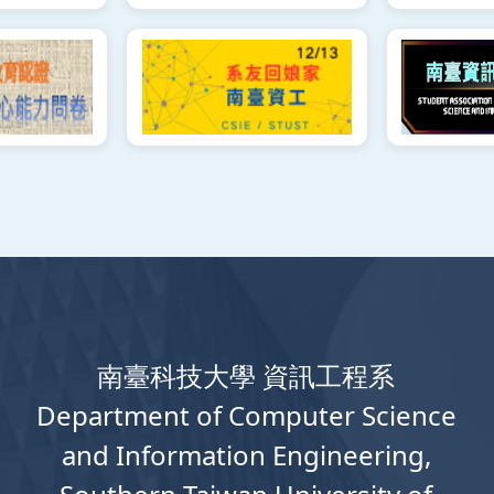
南臺科技大學 資訊工程系
Department
of
Computer
Science
and Information Engineering,