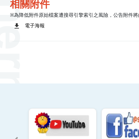
相關附件
※為降低附件原始檔案遭搜尋引擎索引之風險，公告附件將
電子海報