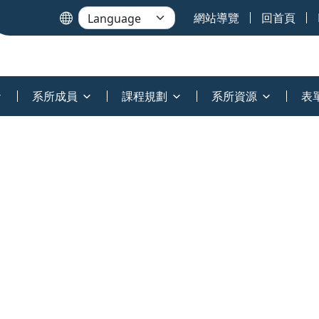
網站導覽
回首頁
系所成員
課程規劃
系所資源
表