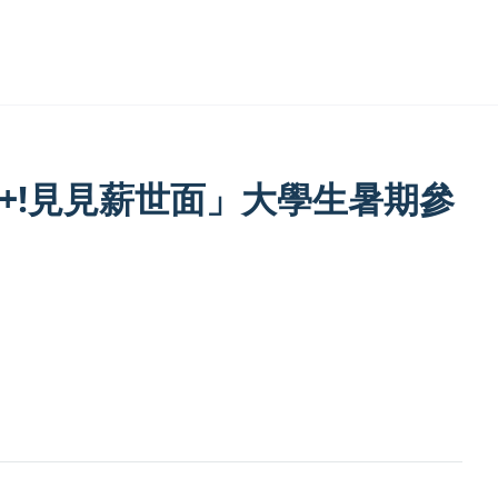
+!見見薪世面」大學生暑期參