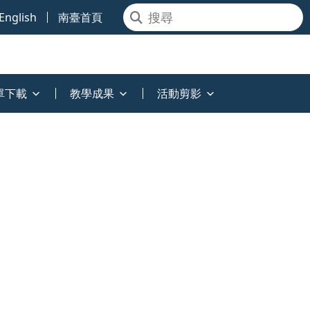
English
南臺首頁
單下載
教學成果
活動剪影