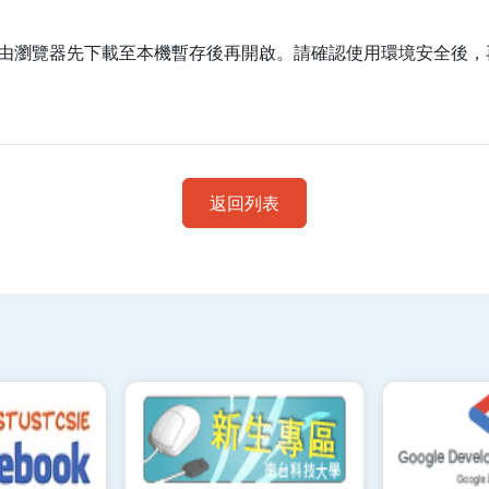
由瀏覽器先下載至本機暫存後再開啟。請確認使用環境安全後，
返回列表