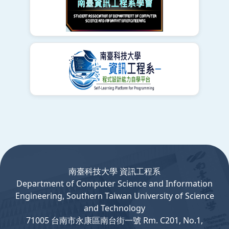
:::
南臺科技大學 資訊工程系
Department
of
Computer
Science and Information
Engineering, Southern Taiwan University of Science
and Technology
71005 台南市永康區南台街一號 Rm. C201, No.1,