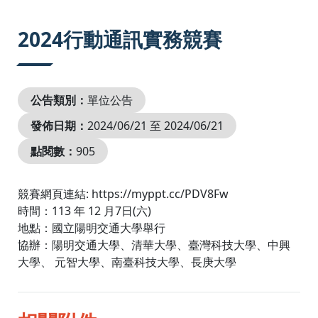
:::
2024行動通訊實務競賽
公告類別：
單位公告
發佈日期：
2024/06/21 至 2024/06/21
點閱數：
905
競賽網頁連結: https://myppt.cc/PDV8Fw
時間：113 年 12 月7日(六)
地點：國立陽明交通大學舉行
協辦：陽明交通大學、清華大學、臺灣科技大學、中興
大學、 元智大學、南臺科技大學、長庚大學