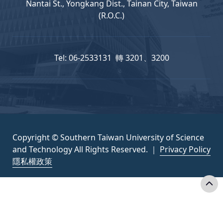
Nantai St., Yongkang Dist., Tainan City, Taiwan
(R.O.C.)
Tel: 06-2533131 轉 3201、3200
Copyright © Southern Taiwan University of Science
and Technology All Rights Reserved. ｜
Privacy Policy
隱私權政策