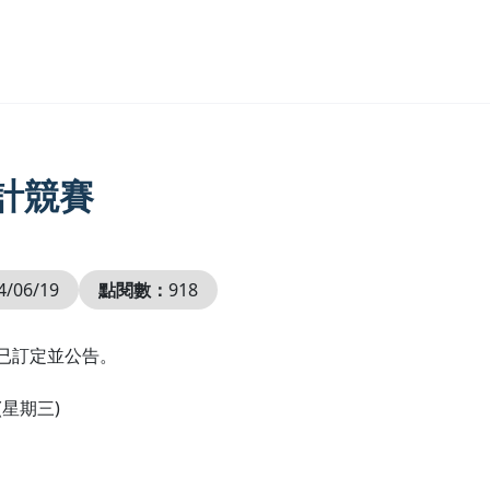
計競賽
4/06/19
點閱數：
918
已訂定並公告。
(星期三)