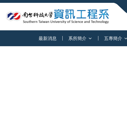
:::
最新消息
系所簡介
五專簡介