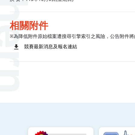
相關附件
※為降低附件原始檔案遭搜尋引擎索引之風險，公告附件將
競賽最新消息及報名連結