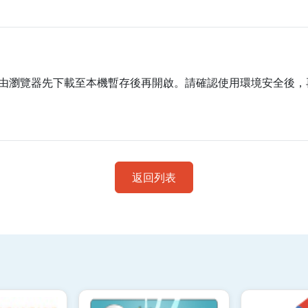
由瀏覽器先下載至本機暫存後再開啟。請確認使用環境安全後，
返回列表