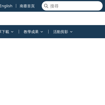
English
南臺首頁
單下載
教學成果
活動剪影