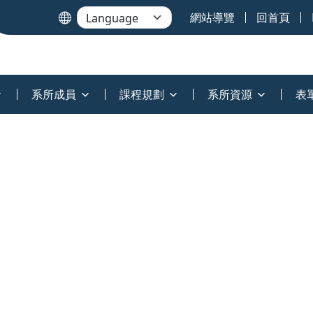
網站導覽
回首頁
系所成員
課程規劃
系所資源
表