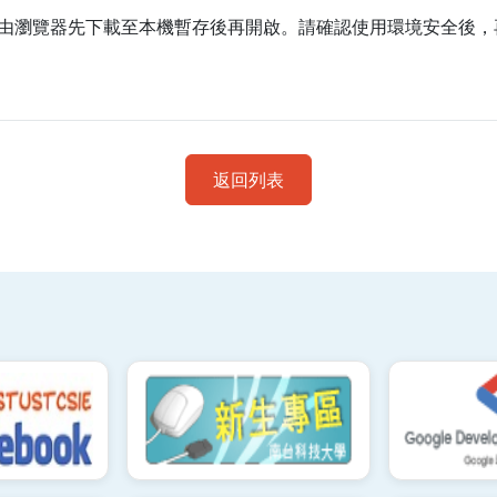
由瀏覽器先下載至本機暫存後再開啟。請確認使用環境安全後，
返回列表