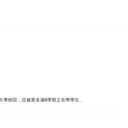
一次入學大專校院，且修業未滿8學期之在學學生。