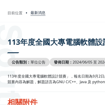
最新消息
目前位置
:::
113年度全國大專電腦軟體設
公告類別：
單位公告
發佈日期：
2024/06/05 至 202
113年度全國大專電腦軟體設計競賽」，報名日期為9月2日
競賽內容為解題，解題語言為GNU C/C++、Java 及 py
相關附件