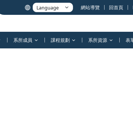
網站導覽
回首頁
系所成員
課程規劃
系所資源
表