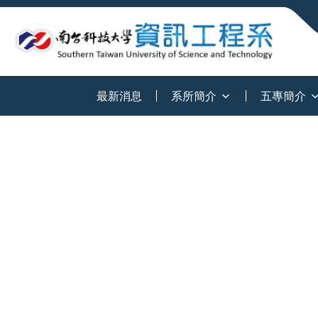
:::
最新消息
系所簡介
五專簡介