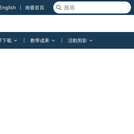
English
南臺首頁
單下載
教學成果
活動剪影