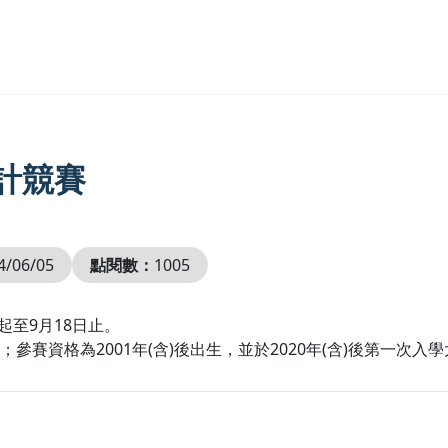
計競賽
4/06/05
點閱數：
1005
起至9月18日止。
thon；參賽資格為2001年(含)後出生，並於2020年(含)後第