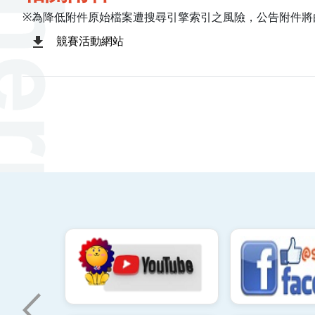
※為降低附件原始檔案遭搜尋引擎索引之風險，公告附件將
競賽活動網站