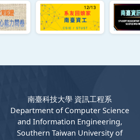
南臺科技大學 資訊工程系
Department
of
Computer
Science
and Information Engineering,
Southern Taiwan University of