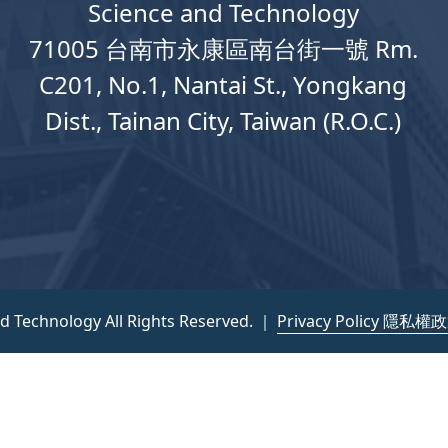
Science and Technology
71005 台南市永康區南台街一號 Rm.
C201, No.1, Nantai St., Yongkang
Dist., Tainan City, Taiwan (R.O.C.)
nd Technology All Rights Reserved. ｜
Privacy Policy 隱私權