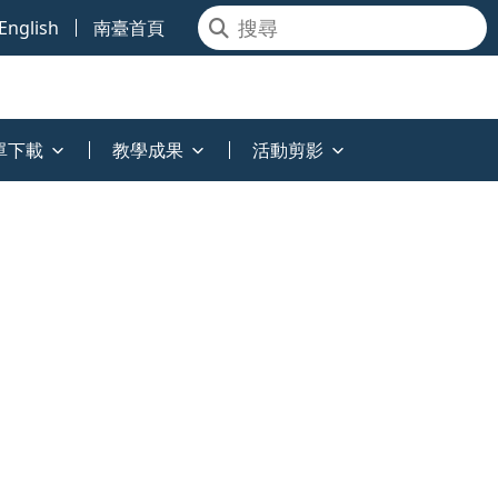
English
南臺首頁
單下載
教學成果
活動剪影