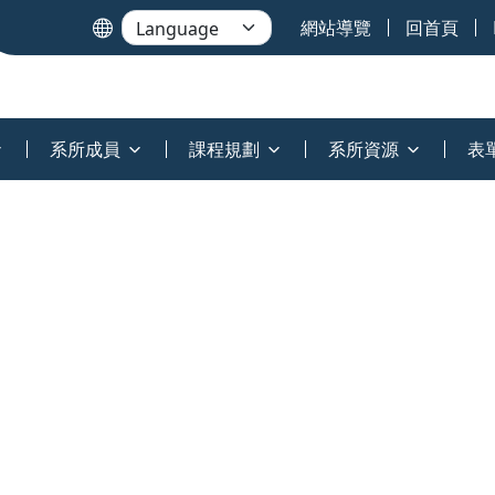
網站導覽
回首頁
系所成員
課程規劃
系所資源
表