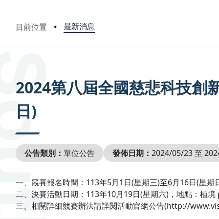
最新消息
目前位置
:::
2024第八屆全國慈悲科技創
日)
公告類別：
單位公告
發佈日期：
2024/05/23 至 202
一、競賽報名時間：113年5月1日(星期三)至6月16日(星期日
二、決賽活動日期：113年10月19日(星期六)，地點：植境 pl
三、相關詳細競賽辦法請詳閱活動官網公告(http://www.visionf