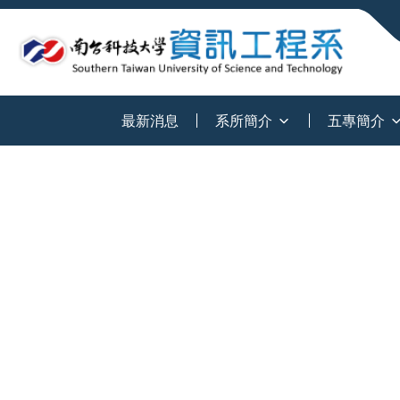
:::
最新消息
系所簡介
五專簡介