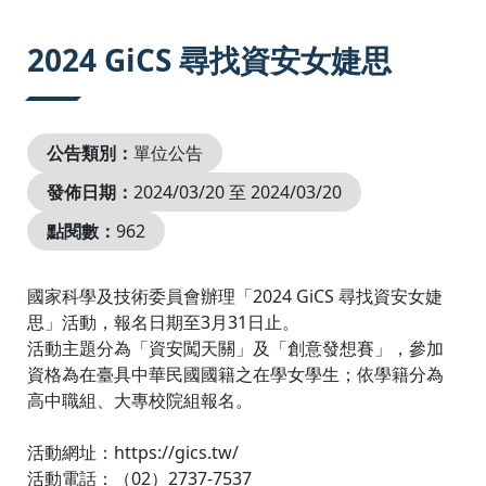
:::
2024 GiCS 尋找資安女婕思
公告類別：
單位公告
發佈日期：
2024/03/20 至 2024/03/20
點閱數：
962
國家科學及技術委員會辦理「2024 GiCS 尋找資安女婕
思」活動，報名日期至3月31日止。
活動主題分為「資安闖天關」及「創意發想賽」，參加
資格為在臺具中華民國國籍之在學女學生；依學籍分為
高中職組、大專校院組報名。
活動網址：https://gics.tw/
活動電話：（02）2737-7537