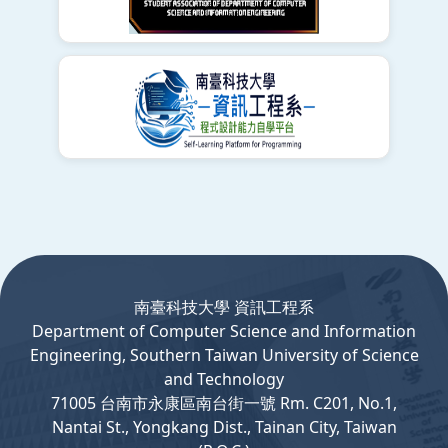
:::
南臺科技大學 資訊工程系
Department
of
Computer
Science and Information
Engineering, Southern Taiwan University of Science
and Technology
71005 台南市永康區南台街一號 Rm. C201, No.1,
Nantai St., Yongkang Dist., Tainan City, Taiwan