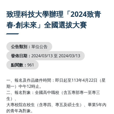
:::
致理科技大學辦理「2024致青
春‧創未來」全國選拔大賽
公告類別：
單位公告
發佈日期：
2024/03/13 至 2024/03/13
點閱數：
961
一、報名及作品繳件時間：即日起至113年4月22日（星
期一）中午12時止。
二、報名對象：全國高中職校（含五專部專一至專三
生）、
大專校院在校生（含專四、專五及碩士生）、畢業5年內
的青年為對象。