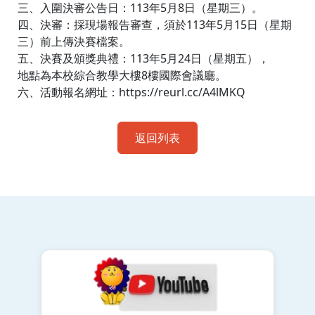
三、入圍決審公告日：113年5月8日（星期三）。
四、決審：採現場報告審查，須於113年5月15日（星期
三）前上傳決賽檔案。
五、決賽及頒獎典禮：113年5月24日（星期五），
地點為本校綜合教學大樓8樓國際會議廳。
六、活動報名網址：https://reurl.cc/A4lMKQ
返回列表