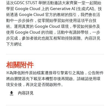
這次GDSC STUST 舉辦活動邀請大家齊聚一堂一起開始
學習 Google Cloud 上的 Generative AI (生成式AI)。技
術透過 Google Cloud 官方的教材的指引，我們會在活
動中一步步操作，從零開始學習如何使用這項平台技
術。運用真實的 Google Cloud 環境，學習如何操作及
使用 Google Cloud 的功能，活動中有講師帶領，一步
步完成，參加者彼此也能互相幫助排除困難。內容詳見
下方網址
相關附件
※為降低附件原始檔案遭搜尋引擎索引之風險，公告附件
將由瀏覽器先下載至本機暫存後再開啟。請確認使用環
境安全後，再決定是否開啟附件。
內容詳見