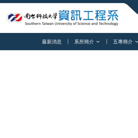
:::
最新消息
系所簡介
五專簡介