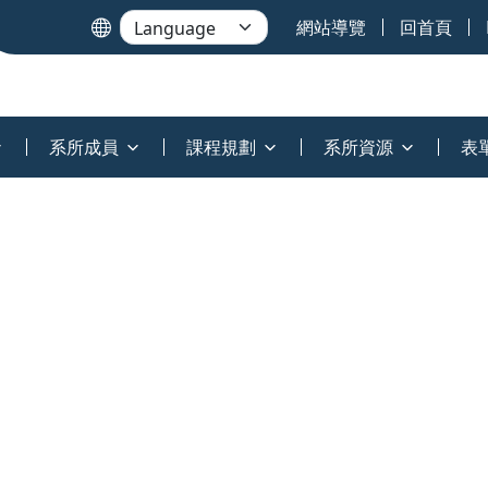
網站導覽
回首頁
系所成員
課程規劃
系所資源
表