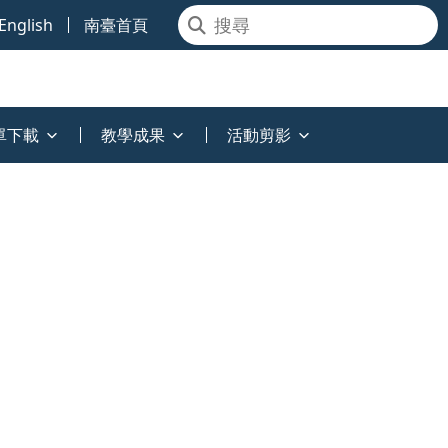
English
南臺首頁
單下載
教學成果
活動剪影