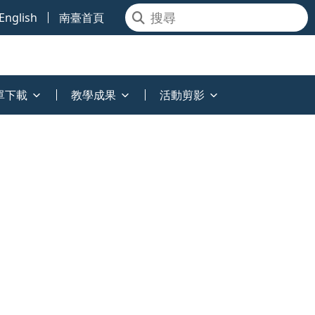
English
南臺首頁
單下載
教學成果
活動剪影