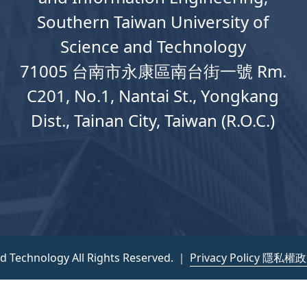
Southern Taiwan University of
Science and Technology
71005 台南市永康區南台街一號 Rm.
C201, No.1, Nantai St., Yongkang
Dist., Tainan City, Taiwan (R.O.C.)
nd Technology All Rights Reserved. ｜
Privacy Policy 隱私權