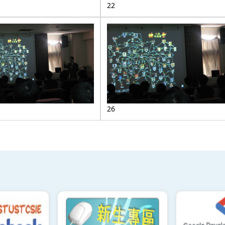
22
26