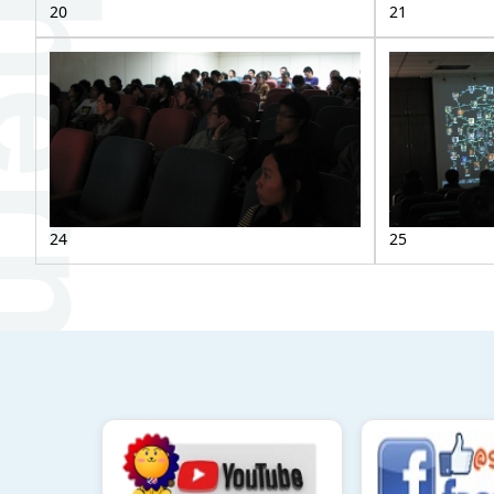
20
21
24
25