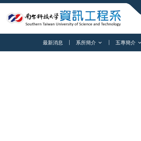
:::
最新消息
系所簡介
五專簡介