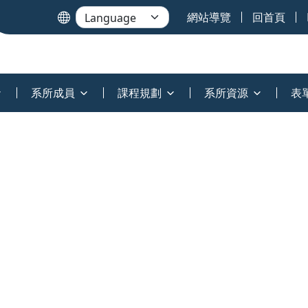
網站導覽
回首頁
系所成員
課程規劃
系所資源
表