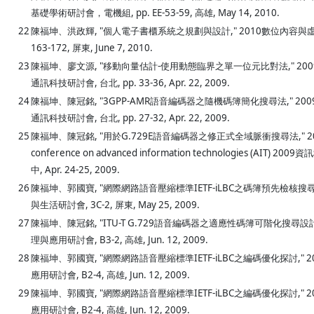
基礎學術研討會，電機組, pp. EE-53-59, 高雄, May 14, 2010.
22
陳福坤、洪政輝, "個人電子書櫃系統之規劃與設計," 2010數位內容與虛
163-172, 屏東, June 7, 2010.
23
陳福坤、廖文源, "移動向量估計-使用動態臨界之單一位元比對法," 20
通訊科技研討會, 台北, pp. 33-36, Apr. 22, 2009.
24
陳福坤、陳冠銘, "3GPP-AMR語音編碼器之隨機碼簿簡化搜尋法," 2
通訊科技研討會, 台北, pp. 27-32, Apr. 22, 2009.
25
陳福坤、陳冠銘, "用於G.729E語音編碼器之修正式全域脈衝搜尋法," 2009 I
conference on advanced information technologies (AIT) 2
中, Apr. 24-25, 2009.
26
陳福坤、郭國寶, "網際網路語音壓縮標準IETF-iLBC之碼簿預先檢核搜尋法
與生活研討會, 3C-2, 屏東, May 25, 2009.
27
陳福坤、陳冠銘, "ITU-T G.729語音編碼器之適應性碼簿可階化搜尋設計
理與應用研討會, B3-2, 高雄, Jun. 12, 2009.
28
陳福坤、郭國寶, "網際網路語音壓縮標準IETF-iLBC之編碼優化探討," 
應用研討會, B2-4, 高雄, Jun. 12, 2009.
29
陳福坤、郭國寶, "網際網路語音壓縮標準IETF-iLBC之編碼優化探討," 
應用研討會, B2-4, 高雄, Jun. 12, 2009.