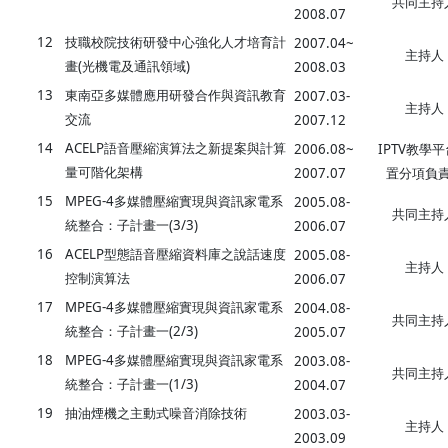
共同主持
2008.07
12
技職校院技術研發中心強化人才培育計
2007.04~
主持人
畫(光機電及通訊領域)
2008.03
13
東南亞多媒體應用研發合作與資訊教育
2007.03-
主持人
交流
2007.12
14
ACELP語音壓縮演算法之新提案與計算
2006.08~
IPTV教學
量可階化架構
2007.07
置分項負
15
MPEG-4多媒體壓縮實現與資訊家電系
2005.08-
共同主持
統整合：子計畫一(3/3)
2006.07
16
ACELP型態語音壓縮資料庫之說話速度
2005.08-
主持人
控制演算法
2006.07
17
MPEG-4多媒體壓縮實現與資訊家電系
2004.08-
共同主持
統整合：子計畫一(2/3)
2005.07
18
MPEG-4多媒體壓縮實現與資訊家電系
2003.08-
共同主持
統整合：子計畫一(1/3)
2004.07
19
抽油煙機之主動式噪音消除技術
2003.03-
主持人
2003.09