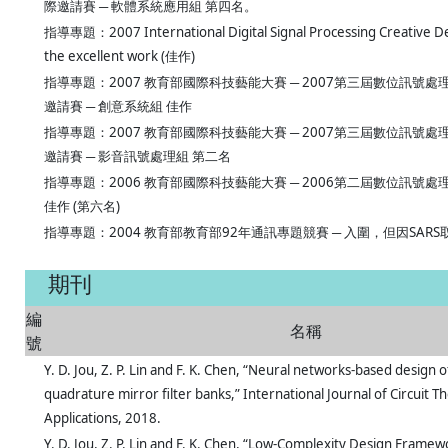
際邀請賽 ─ 軟體系統應用組 第四名。
指導專題：2007 International Digital Signal Processing Creative De
the excellent work (佳作)
指導專題：2007 教育部國際科技藝能大賽 ─ 2007第三屆數位訊號
邀請賽 ─ 創意系統組 佳作
指導專題：2007 教育部國際科技藝能大賽 ─ 2007第三屆數位訊號
邀請賽 ─ 影音訊號處理組 第二名
指導專題：2006 教育部國際科技藝能大賽 ─ 2006第二屆數位訊號處
佳作 (第六名)
指導專題：2004 教育部教育部92年通訊專題競賽 ─ 入圍，但因SAR
期刊
編
名稱
號
Y. D. Jou, Z. P. Lin and F. K. Chen, “Neural networks-based design 
quadrature mirror filter banks,” International Journal of Circuit T
Applications, 2018.
Y. D. Jou, Z. P. Lin and F. K. Chen, “Low-Complexity Design Framewo