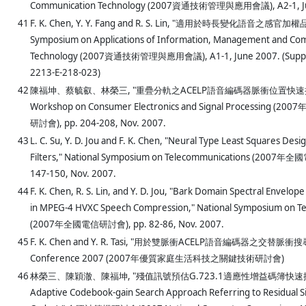
Communication Technology (2007資通技術管理與應用會議), A2-1, Ju
41
F. K. Chen, Y. Y. Fang and R. S. Lin, "適用於時長變化語音之感
Symposium on Applications of Information, Management and Co
Technology (2007資通技術管理與應用會議), A1-1, June 2007. (Suppo
2213-E-218-023)
42
陳福坤、蔡毓叡、林榮三, "重疊分軌之ACELP語音編碼器脈衝位置快速搜尋
Workshop on Consumer Electronics and Signal Processing
研討會), pp. 204-208, Nov. 2007.
43
L. C. Su, Y. D. Jou and F. K. Chen, "Neural Type Least Squares Desig
Filters," National Symposium on Telecommunications (2007年
147-150, Nov. 2007.
44
F. K. Chen, R. S. Lin, and Y. D. Jou, "Bark Domain Spectral Envelop
in MPEG-4 HVXC Speech Compression," National Symposium on T
(2007年全國電信研討會), pp. 82-86, Nov. 2007.
45
F. K. Chen and Y. R. Tasi, "用於雙脈衝ACELP語音編碼器之交替脈衝搜
Conference 2007 (2007年優質家庭生活科技之關鍵技術研討會)
46
林榮三、陳穎澈、陳福坤, "殘值訊號預估G.723.1適應性增益碼簿快速搜尋
Adaptive Codebook-gain Search Approach Referring to Residual Si