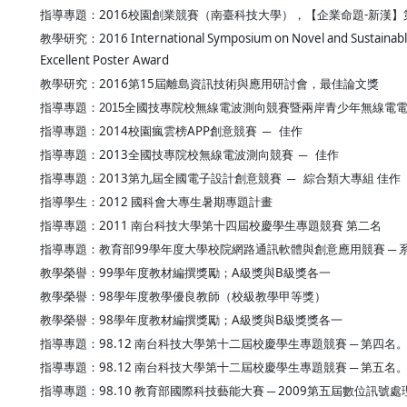
指導專題：
2016校園創業競賽（南臺科技大學），【企業命題-新漢】
教學研究：
2016 International Symposium on Novel and Sustaina
Excellent Poster Award
教學研究：
2016第15屆離島資訊技術與應用研討會，最佳論文獎
指導專題：
2015
全國技專院校無線電波測向競賽暨兩岸青少年無線電電
指導專題：2014校園瘋雲榜APP創意競賽 ─ 佳作
指導專題：2013全國技專院校無線電波測向競賽 ─ 佳作
指導專題：2013第九屆全國電子設計創意競賽 ─ 綜合類大專組 佳作
指導學生：2012 國科會大專生暑期專題
計畫
指導專題：2011 南台科技大學第十四屆校慶學生專題競賽 第二名
指導專題：教育部99學年度大學校院網路通訊軟體與創意應用競賽 ─ 
教學榮譽：99學年度教材編撰獎勵；A級獎與B級獎各一
教學榮譽：98學年度教學優良教師（校級教學甲等獎）
教學榮譽：98學年度教材編撰獎勵；A級獎與B級獎獎各一
指導專題：98.12 南台科技大學第十二屆校慶學生專題競賽 ─ 第四名
指導專題：98.12 南台科技大學第十二屆校慶學生專題競賽 ─ 第五名
指導專題：98.10 教育部國際科技藝能大賽 ─ 2009第五屆數位訊號