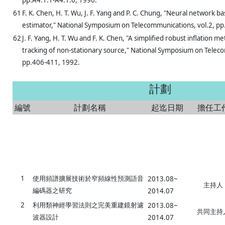
pp.A4.1.1-A4.1.6, 1996.
61
F. K. Chen, H. T. Wu, J. F. Yang and P. C. Chung, "Neural network 
estimator," National Symposium on Telecommunications, vol.2, pp
62
J. F. Yang, H. T. Wu and F. K. Chen, "A simplified robust inflation m
tracking of non-stationary source," National Symposium on Telec
pp.406-411, 1992.
計劃
編號
計劃名稱
起迄日期
擔任工
1
使用頻譜擴展技術於窄頻線性預測語音
2013.08~
主持人
編碼器之研究
2014.07
2
利用類神經學習法則之完美重建鏡射濾
2013.08~
共同主持
波器設計
2014.07