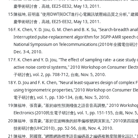
慶學術研討會，高雄, EE25-EE32, May 13, 2011.
15
陳福坤, 莊明嘉 "使用DWT與DCT進行心電圖訊號壓縮品質之分析," 
慶學術研討會，高雄, EE25-EE32, May 13, 2011.
16
F. K. Chen, Y. D. Jou, G. M. Chen and B. K. Su, "Search-breadth anal
Interrupted pulse-replacement algorithm for 3GPP-AMR speech 
National Symposium on Telecommunications (2010年全國電信研討會
Dec. 3-4, 2010.
17
F. K. Chen and Y. D. Jou, "The effect of sampling rate- a case stud
active noise control systems," 2010 Workshop on Consumer Ele
子研討會), vol. 2, pp. 708-712, 台南, Nov. 5, 2010.
18
Y. D. Jou and F. K. Chen, "Neural least-squares design of complex FIR
using trigonometric properties,"2010 Workshop on Consumer El
電子研討會), vol. 1, pp. 130-134, 台南, Nov. 5, 2010.
19
陳福坤、張育豪, "基於線性預測殘值之語音音高調整," 2010 Workshop o
Electronics (2010民生電子研討會), vol. 1, pp. 151-155, 台南, Nov. 5,
20
陳福坤、張育豪, "基於弦波轉換的頻率偏移變調演算法," 2010第四
技術研討會(UHC2010) , pp. 52-56, 台南, Nov. 4, 2010.
21
陳福坤、郭國寶, "網際網路標準語音編碼器之編碼複雜度階層化設計," 