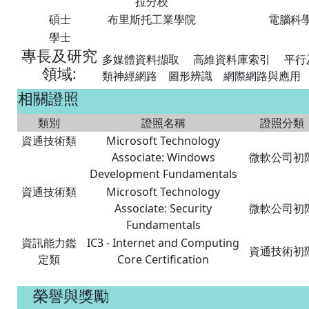
拉分校
碩士
布里斯托工業學院
電腦科
學士
專長及研究
多媒體資料擷取 高維資料庫索引 平
領域
:
類神經網路 圖形辨識 網際網路與應用
相關證照
類別
證照名稱
證照分類
資通技術類
Microsoft Technology
Associate: Windows
微軟公司初
Development Fundamentals
資通技術類
Microsoft Technology
Associate: Security
微軟公司初
Fundamentals
資訊能力鑑
IC3 - Internet and Computing
資通技術初
定類
Core Certification
榮譽與獎勵