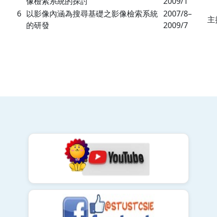
像檢索系統的探討
2009/1
6
以影像內涵為搜尋基礎之影像檢索系統
2007/8–
主
的研發
2009/7