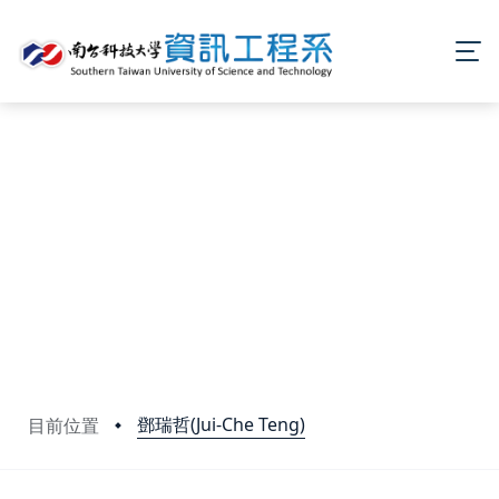
鄧瑞哲(Jui-Che Teng)
目前位置