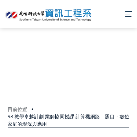
目前位置
98 教學卓越計劃 業師協同授課 計算機網路 題目：數位
家庭的現況與應用