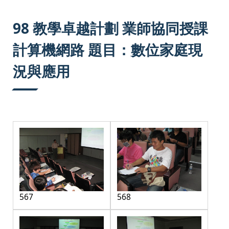
:::
98 教學卓越計劃 業師協同授課
計算機網路 題目：數位家庭現
況與應用
567
568