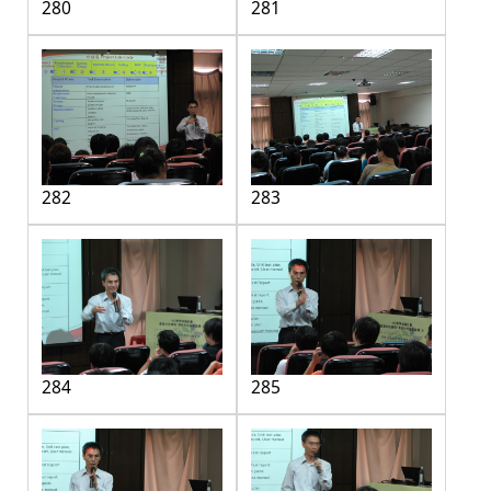
280
281
282
283
284
285