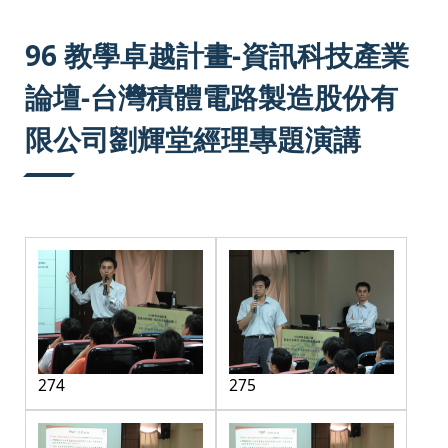
:::
96 教學卓越計畫-資訊科技產業
論壇-台灣積體電路製造股份有
限公司劉輝堂經理專題演講
274
275