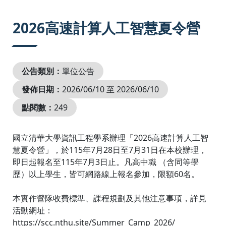
:::
2026高速計算人工智慧夏令營
公告類別：
單位公告
發佈日期：
2026/06/10 至 2026/06/10
點閱數：
249
國立清華大學資訊工程學系辦理「2026高速計算人工智
慧夏令營」，於115年7月28日至7月31日在本校辦理，
即日起報名至115年7月3日止。凡高中職 （含同等學
歷）以上學生，皆可網路線上報名參加，限額60名。
本實作營隊收費標準、課程規劃及其他注意事項，詳見
活動網址：
https://scc.nthu.site/Summer_Camp_2026/