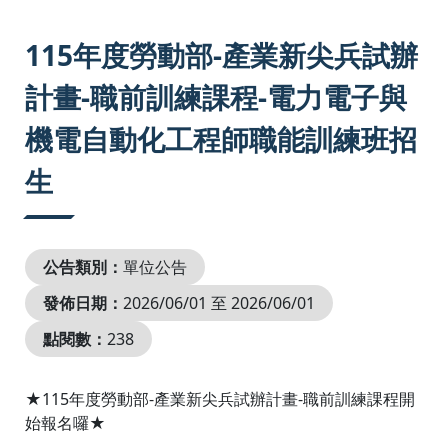
:::
115年度勞動部-產業新尖兵試辦
計畫-職前訓練課程-電力電子與
機電自動化工程師職能訓練班招
生
公告類別：
單位公告
發佈日期：
2026/06/01 至 2026/06/01
點閱數：
238
★115年度勞動部-產業新尖兵試辦計畫-職前訓練課程開
始報名囉★