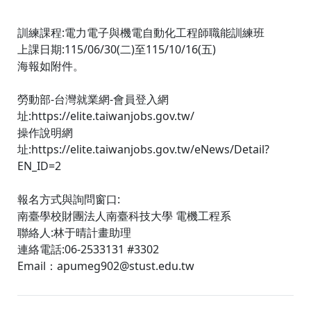
訓練課程:電力電子與機電自動化工程師職能訓練班
上課日期:115/06/30(二)至115/10/16(五)
海報如附件。
勞動部-台灣就業網-會員登入網
址:https://elite.taiwanjobs.gov.tw/
操作說明網
址:https://elite.taiwanjobs.gov.tw/eNews/Detail?
EN_ID=2
報名方式與詢問窗口:
南臺學校財團法人南臺科技大學 電機工程系
聯絡人:林于晴計畫助理
連絡電話:06-2533131 #3302
Email：apumeg902@stust.edu.tw