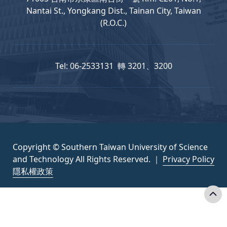
Nantai St., Yongkang Dist., Tainan City, Taiwan
(R.O.C.)
Tel: 06-2533131 轉 3201、3200
Copyright © Southern Taiwan University of Science
and Technology All Rights Reserved. ｜
Privacy Policy
隱私權政策