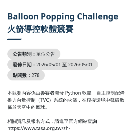
:::
Balloon Popping Challenge
火箭導控軟體競賽
公告類別：
單位公告
發佈日期：
2026/05/01 至 2026/05/01
點閱數：
278
本競賽內容係由參賽者開發 Python 軟體，自主控制配備
推力向量控制（TVC）系統的火箭，在模擬環境中戳破散
佈於天空中的氣球。
相關資訊及報名方式，請逕至官方網站查詢
https://www.tasa.org.tw/zh-