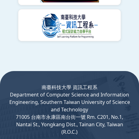
:::
南臺科技大學 資訊工程系
Department
of
Computer
Science and Information
Engineering, Southern Taiwan University of Science
and Technology
71005 台南市永康區南台街一號 Rm. C201, No.1,
Nantai St., Yongkang Dist., Tainan City, Taiwan
(R.O.C.)