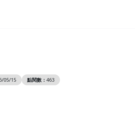
6/05/15
點閱數：
463