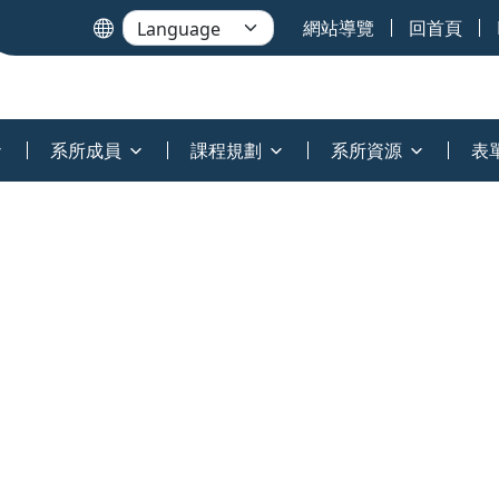
網站導覽
回首頁
系所成員
課程規劃
系所資源
表