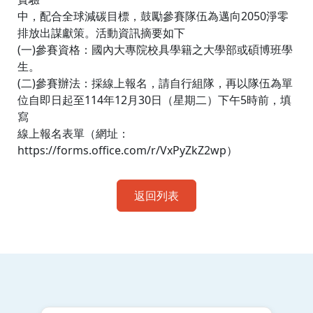
中，配合全球減碳目標，鼓勵參賽隊伍為邁向2050淨零
排放出謀獻策。活動資訊摘要如下
(一)參賽資格：國內大專院校具學籍之大學部或碩博班學
生。
(二)參賽辦法：採線上報名，請自行組隊，再以隊伍為單
位自即日起至114年12月30日（星期二）下午5時前，填
寫
線上報名表單（網址：
https://forms.office.com/r/VxPyZkZ2wp）
返回列表