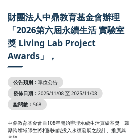
:::
財團法人中鼎教育基金會辦理
「2026第六屆永續生活 實驗室
獎 Living Lab Project
Awards」，
公告類別：
單位公告
發佈日期：
2025/11/08 至 2025/11/08
點閱數：
568
中鼎教育基金會自108年開始辦理永續生活實驗室獎，鼓
勵跨領域師生將相關知能投入永續發展之設計、推廣與
實驗