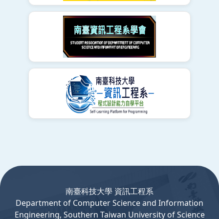
:::
南臺科技大學 資訊工程系
Department
of
Computer
Science and Information
Engineering, Southern Taiwan University of Science