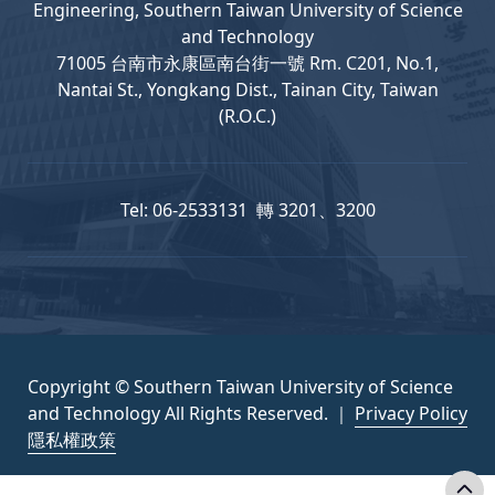
Engineering, Southern Taiwan University of Science
and Technology
71005 台南市永康區南台街一號 Rm. C201, No.1,
Nantai St., Yongkang Dist., Tainan City, Taiwan
(R.O.C.)
Tel: 06-2533131 轉 3201、3200
Copyright © Southern Taiwan University of Science
and Technology All Rights Reserved. ｜
Privacy Policy
隱私權政策