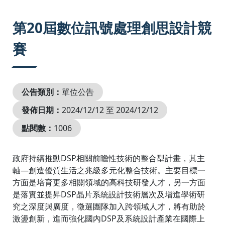
:::
第20屆數位訊號處理創思設計競
賽
公告類別：
單位公告
發佈日期：
2024/12/12 至 2024/12/12
點閱數：
1006
政府持續推動DSP相關前瞻性技術的整合型計畫，其主
軸—創造優質生活之兆級多元化整合技術。主要目標一
方面是培育更多相關領域的高科技研發人才，另一方面
是落實並提昇DSP晶片系統設計技術層次及增進學術研
究之深度與廣度，徵選團隊加入跨領域人才，將有助於
激盪創新，進而強化國內DSP及系統設計產業在國際上