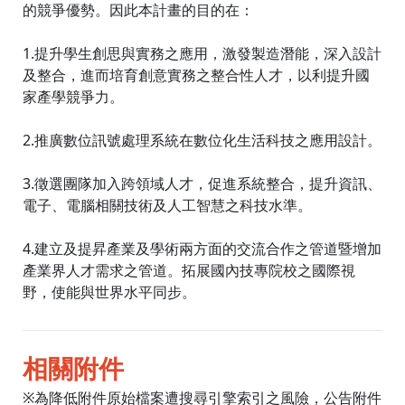
的競爭優勢。因此本計畫的目的在：
1.提升學生創思與實務之應用，激發製造潛能，深入設計
及整合，進而培育創意實務之整合性人才，以利提升國
家產學競爭力。
2.推廣數位訊號處理系統在數位化生活科技之應用設計。
3.徵選團隊加入跨領域人才，促進系統整合，提升資訊、
電子、電腦相關技術及人工智慧之科技水準。
4.建立及提昇產業及學術兩方面的交流合作之管道暨增加
產業界人才需求之管道。拓展國內技專院校之國際視
野，使能與世界水平同步。
相關附件
※為降低附件原始檔案遭搜尋引擎索引之風險，公告附件