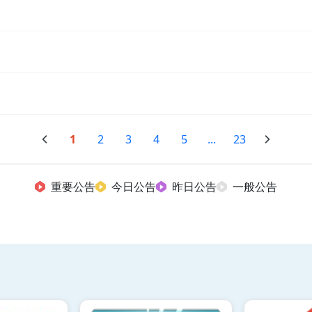
1
2
3
4
5
...
23
重要公告
今日公告
昨日公告
一般公告