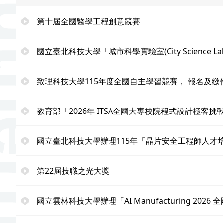
第十屆全國醫學工程創意競賽
國立臺北科技大學「城市科學實驗室(City Science Lab
致理科技大學115年度全國自主學習競賽， 報名及繳件
教育部「2026年 ITSA全國大專校院程式設計極客挑戰賽」
國立臺北科技大學辦理115年「晶片安全工程師人才
第22屆技職之光大獎
國立雲林科技大學辦理「AI Manufacturing 20