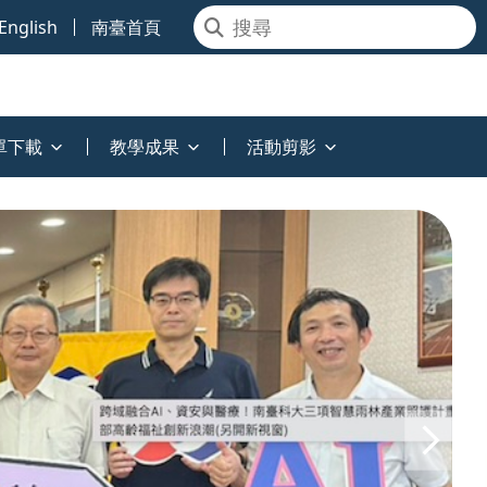
English
南臺首頁
單下載
教學成果
活動剪影