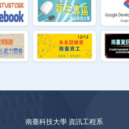
南臺科技大學 資訊工程系