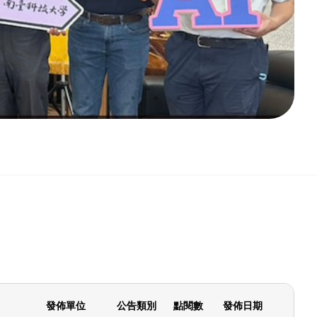
發佈單位
公告類別
點閱數
發佈日期