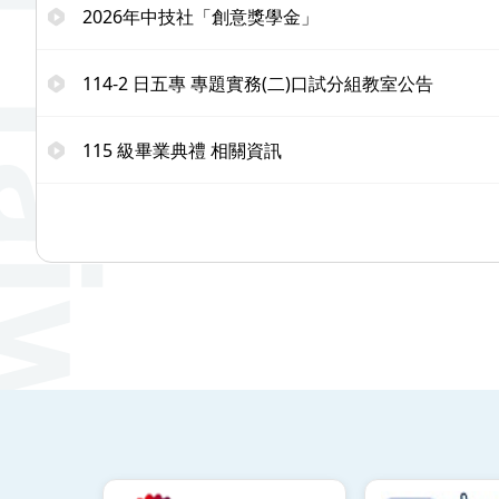
2026年中技社「創意獎學金」
114-2 日五專 專題實務(二)口試分組教室公告
115 級畢業典禮 相關資訊