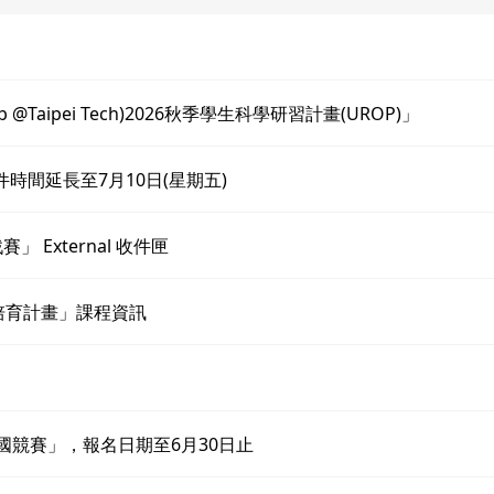
 @Taipei Tech)2026秋季學生科學研習計畫(UROP)」
時間延長至7月10日(星期五)
 External 收件匣
培育計畫」課程資訊
26 全國競賽」，報名日期至6月30日止