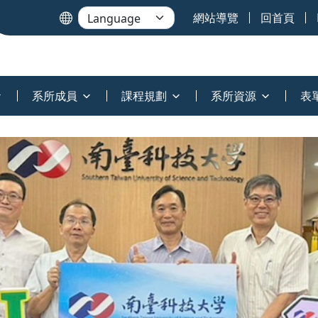
網站導覽
回首頁
系所成員
課程規劃
系所資源
表