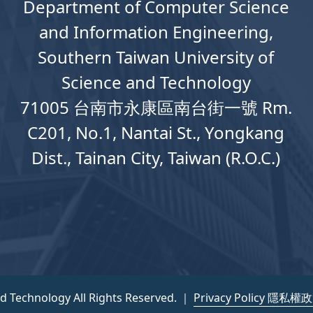
Department
of
Computer
Science
and Information Engineering,
Southern Taiwan University of
Science and Technology
71005 台南市永康區南台街一號 Rm.
C201, No.1, Nantai St., Yongkang
Dist., Tainan City, Taiwan (R.O.C.)
nd Technology All Rights Reserved. ｜
Privacy Policy 隱私權